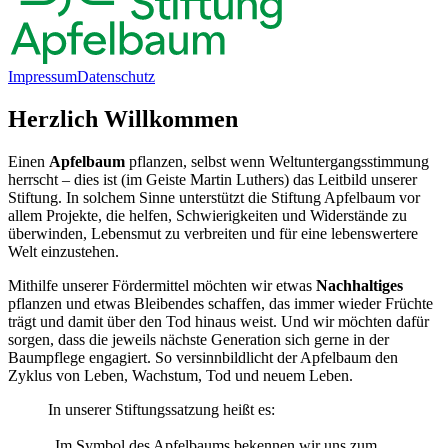
Impressum
Datenschutz
Herzlich Willkommen
Einen
Apfelbaum
pflanzen, selbst wenn Weltuntergangsstimmung
herrscht – dies ist (im Geiste Martin Luthers) das Leitbild unserer
Stiftung. In solchem Sinne unterstützt die Stiftung Apfelbaum vor
allem Projekte, die helfen, Schwierigkeiten und Widerstände zu
überwinden, Lebensmut zu verbreiten und für eine lebenswertere
Welt einzustehen.
Mithilfe unserer Fördermittel möchten wir etwas
Nachhaltiges
pflanzen und etwas Bleibendes schaffen, das immer wieder Früchte
trägt und damit über den Tod hinaus weist. Und wir möchten dafür
sorgen, dass die jeweils nächste Generation sich gerne in der
Baumpflege engagiert. So versinnbildlicht der Apfelbaum den
Zyklus von Leben, Wachstum, Tod und neuem Leben.
In unserer Stiftungssatzung heißt es:
„Im Symbol des Apfelbaums bekennen wir uns zum