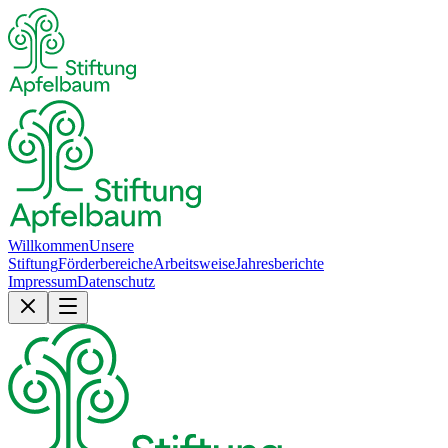
Willkommen
Unsere
Stiftung
Förderbereiche
Arbeitsweise
Jahresberichte
Impressum
Datenschutz